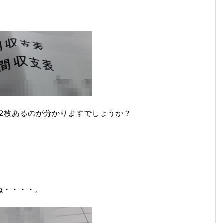
が2枚あるのが分かりますでしょうか？
ね・・・・。