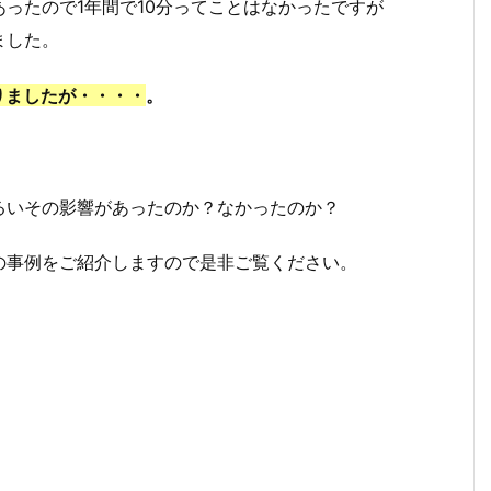
ったので1年間で10分ってことはなかったですが
ました。
りましたが・・・・
。
るいその影響があったのか？なかったのか？
の事例をご紹介しますので是非ご覧ください。