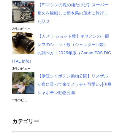
【F1マシンの魂の雄たけび】スーパー
耐久を観戦しに栃木県の茂木に旅行し
た話２
3件のビュー
【カメラ ショット数】キヤノンの一眼
レフのショット数（シャッター回数）
の調べ方｜2026年版（Canon EOS DIG
ITAL Info）
3件のビュー
【伊豆シャボテン動物公園】リスザル
が肩に乗って来てメッチャ可愛い♪|伊豆
シャボテン動物公園
2件のビュー
カテゴリー