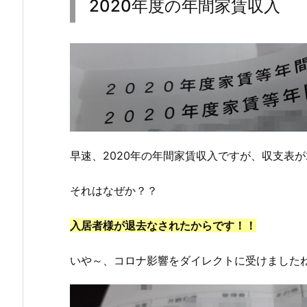
2020年度の年間家賃収入
早速、2020年の年間家賃収入ですが、収支表
それはなぜか？？
入居者様が退去なされたからです！！
いや～、コロナ影響をダイレクトに受けました