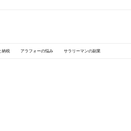
と納税
アラフォーの悩み
サラリーマンの副業