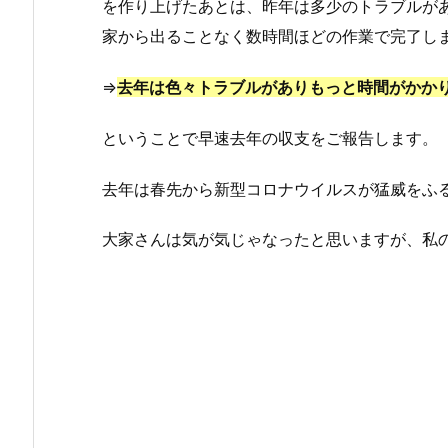
を作り上げたあとは、昨年は多少のトラブルがあ
家から出ることなく数時間ほどの作業で完了し
⇒
去年は色々トラブルがありもっと時間がかか
ということで早速去年の収支をご報告します。
去年は春先から新型コロナウイルスが猛威をふ
大家さんは気が気じゃなったと思いますが、私