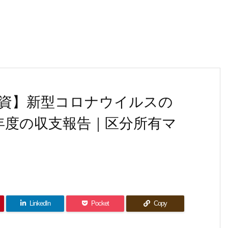
資】新型コロナウイルスの
0年度の収支報告｜区分所有マ
LinkedIn
Pocket
Copy