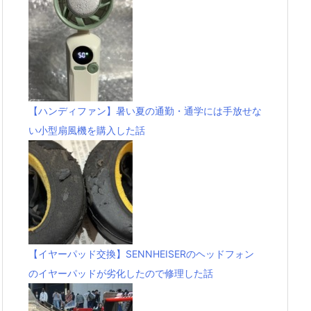
【ハンディファン】暑い夏の通勤・通学には手放せな
い小型扇風機を購入した話
【イヤーパッド交換】SENNHEISERのヘッドフォン
のイヤーパッドが劣化したので修理した話