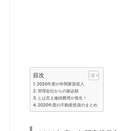
目次
2020年度の年間家賃収入
管理会社からの振込額
とは言え修繕費用が発生！
2020年度の不動産投資のまとめ