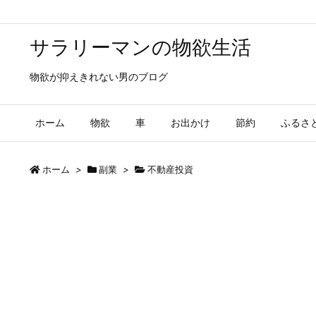
サラリーマンの物欲生活
物欲が抑えきれない男のブログ
ホーム
物欲
車
お出かけ
節約
ふるさ
ホーム
>
副業
>
不動産投資