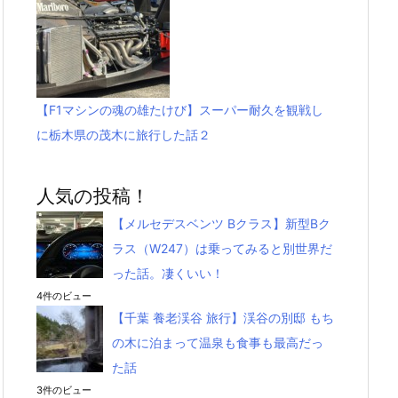
【F1マシンの魂の雄たけび】スーパー耐久を観戦し
に栃木県の茂木に旅行した話２
人気の投稿！
【メルセデスベンツ Bクラス】新型Bク
ラス（W247）は乗ってみると別世界だ
った話。凄くいい！
4件のビュー
【千葉 養老渓谷 旅行】渓谷の別邸 もち
の木に泊まって温泉も食事も最高だっ
た話
3件のビュー