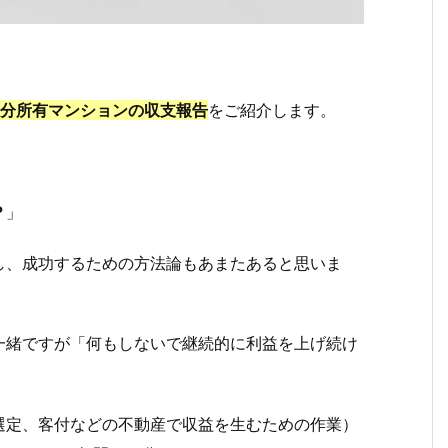
分所有マンションの収支報告
をご紹介します。
？
」
し、成功するための方法論もあまたあると思いま
一緒ですが「何もしないで継続的に利益を上げ続け
選定、客付などの不動産で収益を生むための作業）