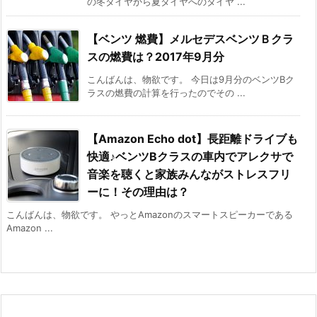
の冬タイヤから夏タイヤへのタイヤ ...
【ベンツ 燃費】メルセデスベンツＢクラ
スの燃費は？2017年9月分
こんばんは、物欲です。 今日は9月分のベンツBク
ラスの燃費の計算を行ったのでその ...
【Amazon Echo dot】長距離ドライブも
快適♪ベンツBクラスの車内でアレクサで
音楽を聴くと家族みんながストレスフリ
ーに！その理由は？
こんばんは、物欲です。 やっとAmazonのスマートスピーカーである
Amazon ...