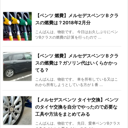
【ベンツ 燃費】メルセデスベンツＢクラ
スの燃費は？2018年2月分
こんばんは、物欲です。 今日はお久しぶりにベン
ツBクラスの燃費の計算を行ったので ...
【ベンツ 燃費】メルセデスベンツＢクラ
スの燃費は？ガソリン代はいくらかかっ
てる？
こんばんは、物欲です。 車を所有している又はこ
れから所有しようとしている方が１番 ...
【メルセデスベンツ タイヤ交換】ベンツ
のタイヤ交換を自分でやったので必要な
工具や方法をまとめてみる
こんばんは、物欲です。 先日、愛車ベンツBクラス