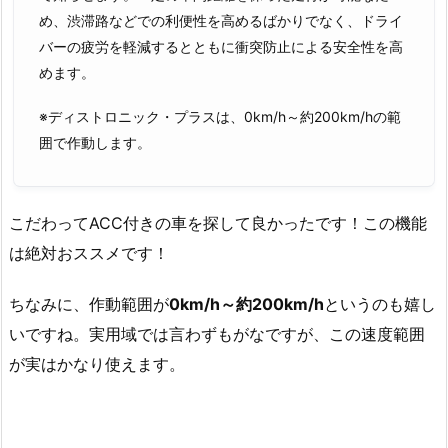
め、渋滞路などでの利便性を高めるばかりでなく、ドライ
バーの疲労を軽減するとともに衝突防止による安全性を高
めます。
※ディストロニック・プラスは、0km/h～約200km/hの範
囲で作動します。
こだわってACC付きの車を探して良かったです！この機能
は絶対おススメです！
ちなみに、作動範囲が
0km/h～約200km/h
というのも嬉し
いですね。実用域では言わずもがなですが、この速度範囲
が実はかなり使えます。