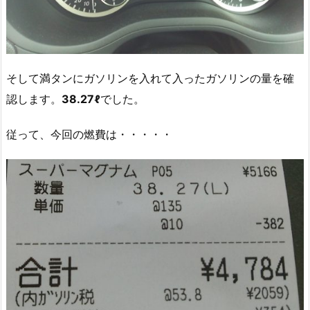
そして満タンにガソリンを入れて入ったガソリンの量を確
認します。
38.27ℓ
でした。
従って、今回の燃費は・・・・・