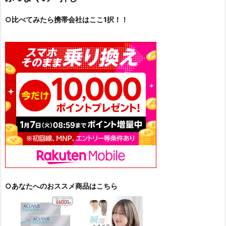
○比べてみたら携帯会社はここ1択！！
○あなたへのおススメ商品はこちら