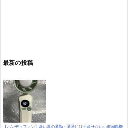
最新の投稿
【ハンディファン】暑い夏の通勤・通学には手放せない小型扇風機