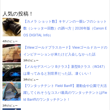
人気の投稿！
【カメラ ショット数】キヤノンの一眼レフのショット
数（シャッター回数）の調べ方｜2026年版（Canon E
OS DIGITAL Info）
4件のビュー
【Viewゴールドプラスカード】Viewゴールドカードの
インビテーションが来たけど入会しなかった話
3件のビュー
【メルセデスベンツ Bクラス】新型Bクラス（W247）
は乗ってみると別世界だった話。凄くいい！
3件のビュー
【ワンタッチテント Field Banff】運動会や公園で大活
躍してくれそうなコスパ最高のワンタッチテントはFie
ld Banffのワンタッチテント！
3件のビュー