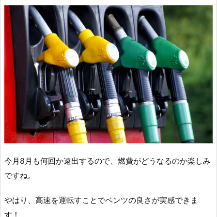
今月8月も何回か遠出するので、燃費がどうなるのか楽しみ
ですね。
やはり、高速を運転すことでベンツの良さが実感できま
す！