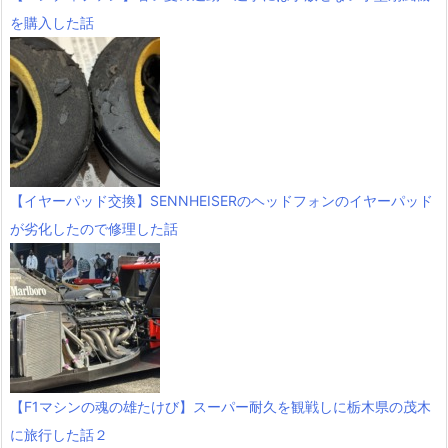
を購入した話
【イヤーパッド交換】SENNHEISERのヘッドフォンのイヤーパッド
が劣化したので修理した話
【F1マシンの魂の雄たけび】スーパー耐久を観戦しに栃木県の茂木
に旅行した話２