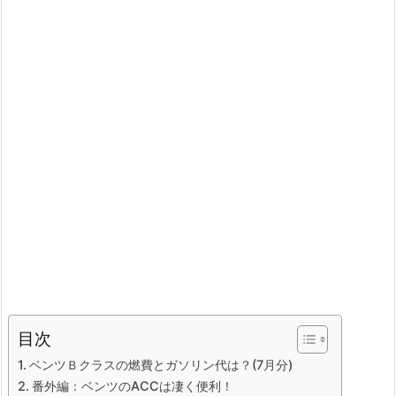
目次
ベンツＢクラスの燃費とガソリン代は？(7月分)
番外編：ベンツのACCは凄く便利！