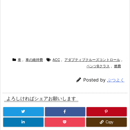
車
,
車の維持費
ACC
,
アダプティブクルーズコントロール
,
ベンツBクラス
,
燃費
Posted by
ぶつよく
よろしければシェアお願いします
Copy