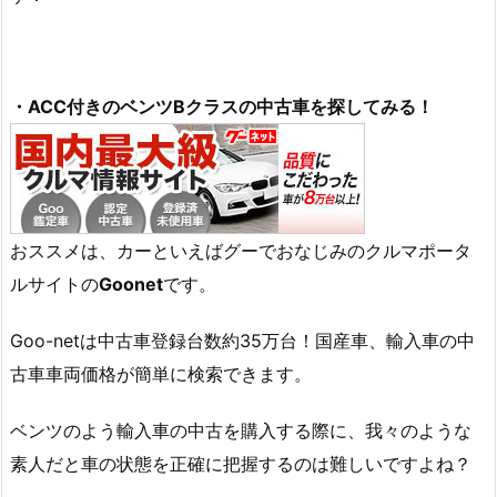
・ACC付きのベンツBクラスの中古車を探してみる！
おススメは、カーといえばグーでおなじみのクルマポータ
ルサイトの
Goonet
です。
Goo-netは中古車登録台数約35万台！国産車、輸入車の中
古車車両価格が簡単に検索できます。
ベンツのよう輸入車の中古を購入する際に、我々のような
素人だと車の状態を正確に把握するのは難しいですよね？