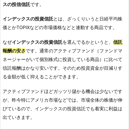
スの投信信託
です。
インデックスの投資信託
とは、ざっくりいうと日経平均株
価とかTOPIXなどの市場価格などと連動する商品です。
なぜ
インデックスの投資信託
を選んでるかというと、
信託
報酬の安さ
です。通常のアクティブファンド（ファンドマ
ネージャーがいて個別株式に投資している商品）に比べて
信託報酬はかなり安いです。そのため投資資金が目減りす
る金額が低く抑えることができます。
アクティブファンドほどガッツリ儲かる機会は少ないです
が、昨今特にアメリカ市場などでは、市場全体の株価が伸
びているので、インデックスの投資信託でも着実に利益は
出ていきます。