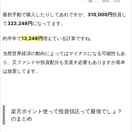
最初手動で購入したりしてあれですが、
310,000円
投資し
て
323,248円
になってます。
約半年で
13,248円
増えている計算ですね。
当然世界経済の動向によってはマイナスになる可能性もあ
り、又ファンドや投資配分も見直す必要もありますが基本
は放置してます。
楽天ポイント使って投資信託って最強でしょ？
のまとめ