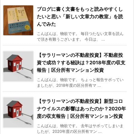
ブログに書く文書をもっと読みやすくし
たいと思い「新しい文章力の教室」を読
んでみた
こんばんは、物欲です。 毎日つたない文章を読ん
で頂き有難うございます。 今日は、 ...
【サラリーマンの不動産投資】不動産投
資で成功？する秘訣は？2018年度の収支
報告｜区分所有マンション投資
こんばんは、物欲です。 ちょっと報告サボってい
ましたが、2018年度の区分所有マ ...
【サラリーマンの不動産投資】新型コロ
ナウイルスの影響はあったのか？2020年
度の収支報告｜区分所有マンション投資
こんばんは、物欲です。 去年はサボってしまいま
したが、2020年度の区分所有マン ...