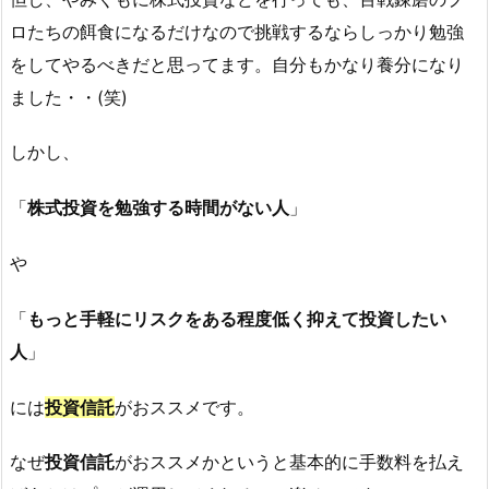
ロたちの餌食になるだけなので挑戦するならしっかり勉強
をしてやるべきだと思ってます。自分もかなり養分になり
ました・・(笑)
しかし、
「
株式投資を勉強する時間がない人
」
や
「
もっと手軽にリスクをある程度低く抑えて投資したい
人
」
には
投資信託
がおススメです。
なぜ
投資信託
がおススメかというと基本的に手数料を払え