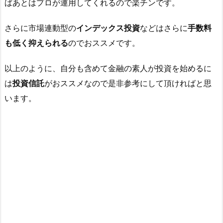
ばあとはプロが運用してくれるので楽チンです。
さらに市場連動型の
インデックス投資
などはさらに
手数料
も低く抑えられる
のでおススメです。
以上のように、自分も含めて金融の素人が投資を始めるに
は
投資信託
がおススメなので是非参考にして頂ければと思
います。