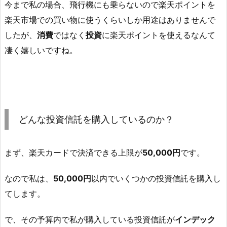
今まで私の場合、飛行機にも乗らないので楽天ポイントを
楽天市場での買い物に使うくらいしか用途はありませんで
したが、
消費
ではなく
投資
に楽天ポイントを使えるなんて
凄く嬉しいですね。
どんな投資信託を購入しているのか？
まず、楽天カードで決済できる上限が
50,000円
です。
なので私は、
50,000円
以内でいくつかの投資信託を購入し
てします。
で、その予算内で私が購入している投資信託が
インデック