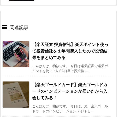
関連記事
【楽天証券 投資信託】楽天ポイント使っ
て投資信託を１年間購入したので投資結
果をまとめてみる
こんばんは、物欲です。 今日は楽天証券で楽天ポ
イントを使ってNISA口座で投資信 ...
【楽天ゴールドカード】楽天ゴールドカ
ードのインビテーションが届いたから入
会してみる！
こんばんは、物欲です。 今日は、先日楽天ゴール
ドカードのインビテーション（それほ ...