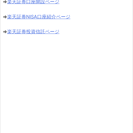
⇒
楽天証券口座開設ページ
⇒
楽天証券NISA口座紹介ページ
⇒
楽天証券投資信託ページ