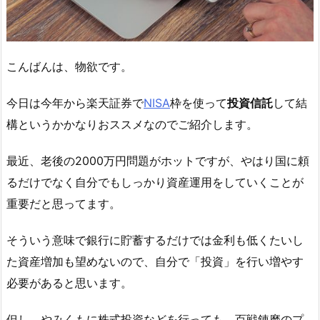
こんばんは、物欲です。
今日は今年から楽天証券で
NISA
枠を使って
投資信託
して結
構というかかなりおススメなのでご紹介します。
最近、老後の2000万円問題がホットですが、やはり国に頼
るだけでなく自分でもしっかり資産運用をしていくことが
重要だと思ってます。
そういう意味で銀行に貯蓄するだけでは金利も低くたいし
た資産増加も望めないので、自分で「投資」を行い増やす
必要があると思います。
但し、やみくもに株式投資などを行っても、百戦錬磨のプ