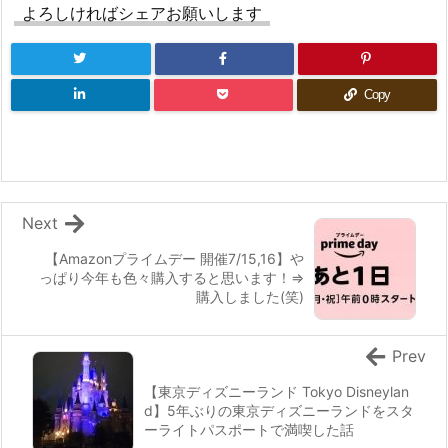
よろしければシェアお願いします
Copy
Next
【Amazonプライムデー 開催7/15,16】や
っぱり今年も色々購入すると思います！⇒
購入しました(笑)
Prev
【東京ディズニーランド Tokyo Disneylan
d】5年ぶりの東京ディズニーランドをスタ
ーライトパスポートで満喫した話