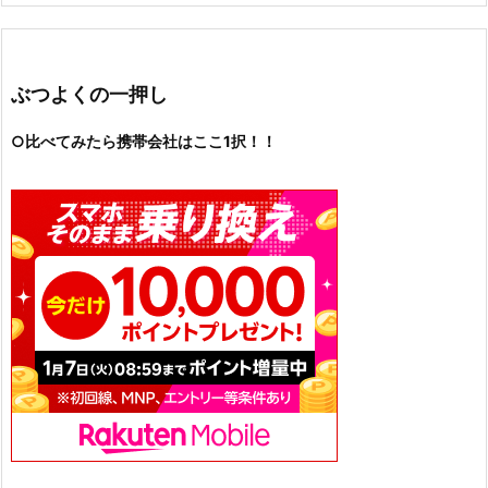
ぶつよくの一押し
○比べてみたら携帯会社はここ1択！！