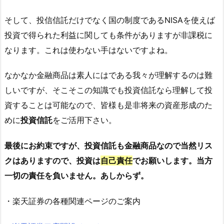
そして、投信信託だけでなく国の制度であるNISAを使えば
投資で得られた利益に関しても条件がありますが非課税に
なります。これは使わない手はないですよね。
なかなか金融商品は素人にはである我々が理解するのは難
しいですが、そこそこの知識でも投資信託なら理解して投
資することは可能なので、皆様も是非将来の資産形成のた
めに
投資信託
をご活用下さい。
最後にお約束ですが、投資信託も金融商品なので当然リス
クはありますので、投資は
自己責任
でお願いします。当方
一切の責任を負いません。あしからず。
・楽天証券の各種関連ページのご案内