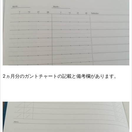
2ヵ月分のガントチャートの記載と備考欄があります。