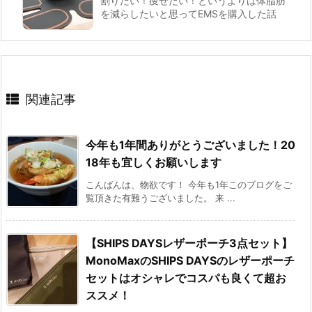
割りたい！痩せたい！というよりは体脂肪
を減らしたいと思ってEMSを購入した話
関連記事
今年も1年間ありがとうございました！20
18年も宜しくお願いします
こんばんは、物欲です！ 今年も1年このブログをご
覧頂きた有難うございました。 来 ...
【SHIPS DAYSレザーポーチ3点セット】
MonoMaxのSHIPS DAYSのレザーポーチ
セットはオシャレでコスパも良くて超お
ススメ！