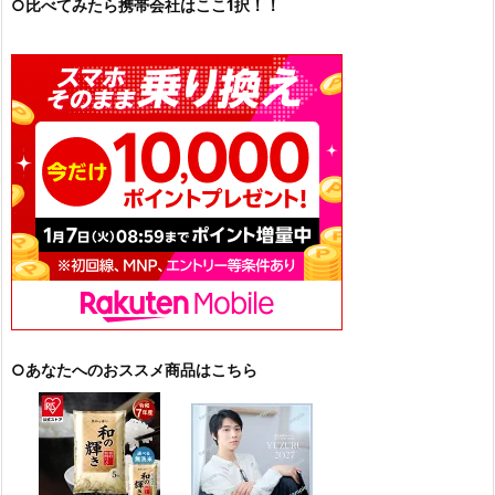
○比べてみたら携帯会社はここ1択！！
○あなたへのおススメ商品はこちら