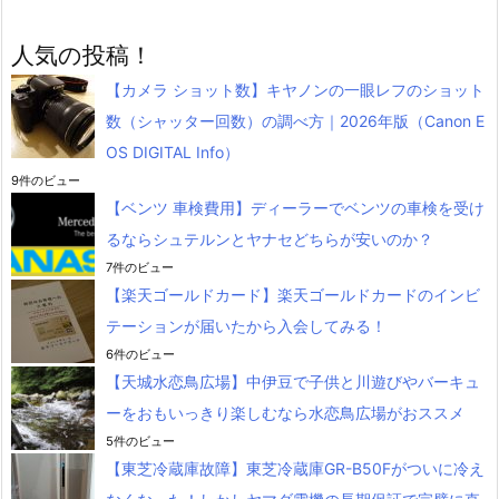
人気の投稿！
【カメラ ショット数】キヤノンの一眼レフのショット
数（シャッター回数）の調べ方｜2026年版（Canon E
OS DIGITAL Info）
9件のビュー
【ベンツ 車検費用】ディーラーでベンツの車検を受け
るならシュテルンとヤナセどちらが安いのか？
7件のビュー
【楽天ゴールドカード】楽天ゴールドカードのインビ
テーションが届いたから入会してみる！
6件のビュー
【天城水恋鳥広場】中伊豆で子供と川遊びやバーキュ
ーをおもいっきり楽しむなら水恋鳥広場がおススメ
5件のビュー
【東芝冷蔵庫故障】東芝冷蔵庫GR-B50Fがついに冷え