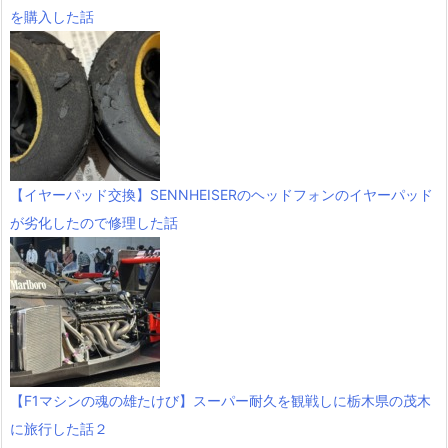
を購入した話
【イヤーパッド交換】SENNHEISERのヘッドフォンのイヤーパッド
が劣化したので修理した話
【F1マシンの魂の雄たけび】スーパー耐久を観戦しに栃木県の茂木
に旅行した話２