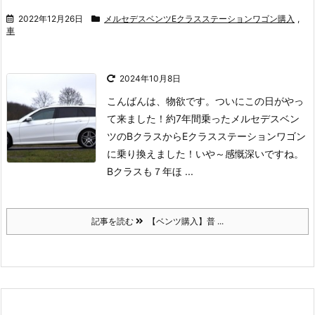
2022年12月26日
メルセデスベンツEクラスステーションワゴン購入
,
車
2024年10月8日
こんばんは、物欲です。
ついにこの日がやっ
て来ました！
約7年間乗ったメルセデスベン
ツのBクラスからEクラスステーションワゴン
に乗り換えました！
いや～感慨深いですね。
Bクラスも７年ほ ...
記事を読む
【ベンツ購入】普 ...