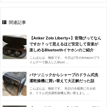
関連記事
【Anker Zolo Liberty+】音飛びってなん
ですか？って思えるほど安定して音楽が
楽しめるBluetoothイヤホンのご紹介
こんばんは、物欲です。 今日は7月のAmazonプラ
イムデーで購入したBluet ...
パナソニックからシャープのドラム式洗
濯乾燥機に買い替えて大正解だった話
こんばんは、物欲です。 先日の冷蔵庫に引き続
き、ドラム式洗濯乾燥機も買い替えまし ...