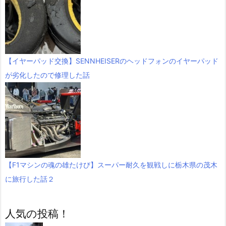
【イヤーパッド交換】SENNHEISERのヘッドフォンのイヤーパッド
が劣化したので修理した話
【F1マシンの魂の雄たけび】スーパー耐久を観戦しに栃木県の茂木
に旅行した話２
人気の投稿！