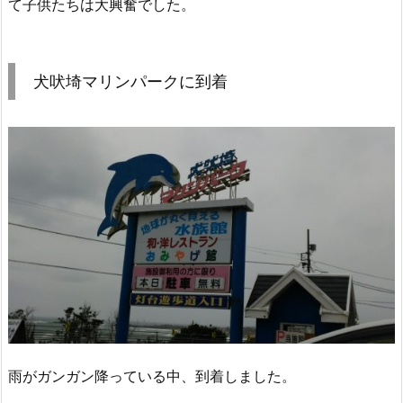
て子供たちは大興奮でした。
犬吠埼マリンパークに到着
雨がガンガン降っている中、到着しました。