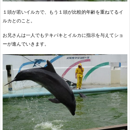
１頭が若いイルカで、もう１頭が比較的年齢を重ねてるイ
ルカとのこと。
お兄さんは一人でもテキパキとイルカに指示を与えてショ
ーが進んでいきます。