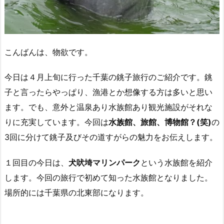
こんばんは、物欲です。
今日は４月上旬に行った千葉の銚子旅行のご紹介です。銚
子と言ったらやっぱり、漁港とか想像する方は多いと思い
ます。でも、意外と温泉あり水族館あり観光施設がそれな
りに充実しています。今回は
水族館、旅館、博物館？(笑)
の
3回に分けて銚子及びその道すがらの魅力をお伝えします。
１回目の今日は、
犬吠埼マリンパーク
という水族館を紹介
します。今回の旅行で初めて知った水族館となりました。
場所的には千葉県の北東部になります。