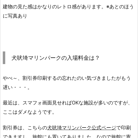
建物の見た感はかなりのレトロ感があります。※あとのほう
に写真あり
犬吠埼マリンパークの入場料金は？
やべ～、割引券印刷するの忘れたのい気づきましたがもう
遅い・・・。
最近は、スマフォ画面見せればOKな施設が多いのですが、
ここはダメなようです。
割引券は、こちらの
犬吠埼マリンパーク公式ページ
で印刷
できますし、旅館にも置いてありました。なので旅館に寄