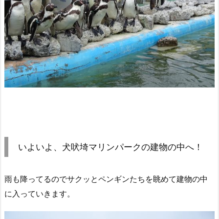
いよいよ、犬吠埼マリンパークの建物の中へ！
雨も降ってるのでサクッとペンギンたちを眺めて建物の中
に入っていきます。