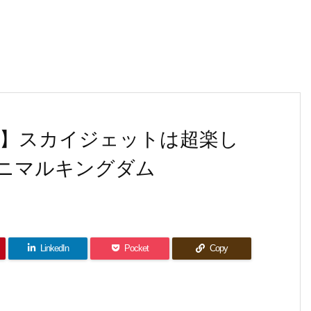
】スカイジェットは超楽し
アニマルキングダム
LinkedIn
Pocket
Copy