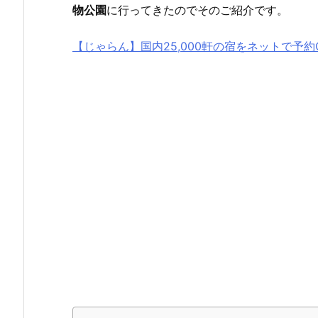
物公園
に行ってきたのでそのご紹介です。
【じゃらん】国内25,000軒の宿をネットで予約