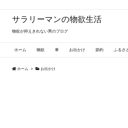
サラリーマンの物欲生活
物欲が抑えきれない男のブログ
ホーム
物欲
車
お出かけ
節約
ふるさ
ホーム
>
お出かけ