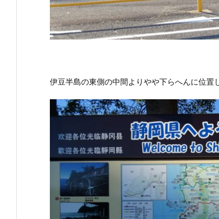
伊豆半島の東側の中間よりやや下らへんに位置