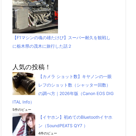
【F1マシンの魂の雄たけび】スーパー耐久を観戦し
に栃木県の茂木に旅行した話２
人気の投稿！
【カメラ ショット数】キヤノンの一眼
レフのショット数（シャッター回数）
の調べ方｜2026年版（Canon EOS DIG
ITAL Info）
5件のビュー
【イヤホン】初めてのBluetoothイヤホ
ン（SoundPEATS QY7 ）
4件のビュー