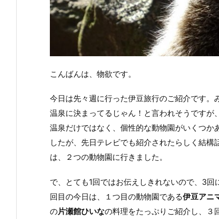
こんばんは、物欲です。
今日は先々週に行った伊豆旅行のご紹介です。
温泉に決まってるじゃん！と言われそうですが
温泉だけではなく、個性的な動物園がいくつか
したが、先日テレビでも紹介されたらしく結構
は、２つの動物園に行きました。
で、とても1回ではお伝えしきれないので、3回
回目の今日は、１つ目の動物園である
伊豆アニ
の
片瀬館ひいな
の料理をたっぷりご紹介し、３