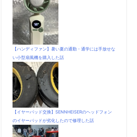
【ハンディファン】暑い夏の通勤・通学には手放せな
い小型扇風機を購入した話
【イヤーパッド交換】SENNHEISERのヘッドフォン
のイヤーパッドが劣化したので修理した話