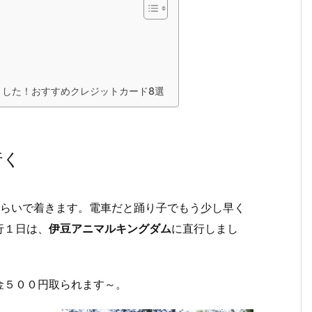
した！おすすめクレジットカード8選
行く
ぐらいで着きます。電車だと踊り子でもう少し早く
行１日は、
伊豆アニマルキングダム
に直行しまし
金５００円取られます～。