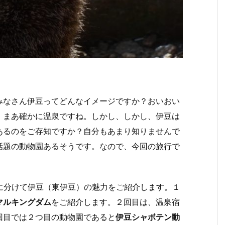
みなさん伊豆ってどんなイメージですか？おいおい
、まあ確かに温泉ですね。しかし、しかし、伊豆は
あるのをご存知ですか？自分もあまり知りませんで
話題の動物園あるそうです。なので、今回の旅行で
に分けて伊豆（東伊豆）の魅力をご紹介します。１
マルキングダム
をご紹介します。２回目は、温泉宿
回目では２つ目の動物園であると
伊豆シャボテン動