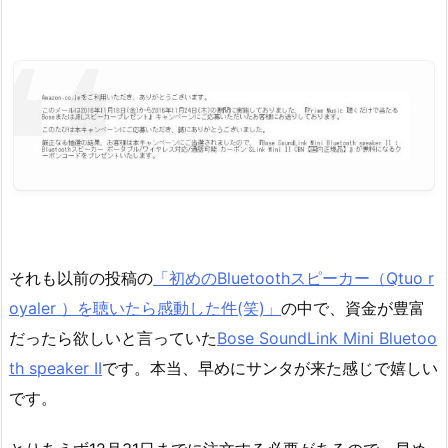
それも以前の投稿の
「初めのBluetoothスピーカー（Qtuo r
oyaler ）を聴いたら感動した件(笑)」
の中で、資金が豊富
だったら欲しいと言っていた
Bose SoundLink Mini Bluetoo
th speaker II
です。本当、早めにサンタが来た感じで嬉しい
です。