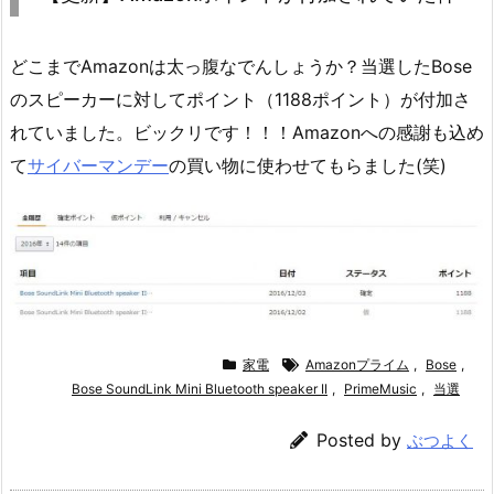
どこまでAmazonは太っ腹なでんしょうか？当選したBose
のスピーカーに対してポイント（1188ポイント）が付加さ
れていました。ビックリです！！！Amazonへの感謝も込め
て
サイバーマンデー
の買い物に使わせてもらました(笑)
家電
Amazonプライム
,
Bose
,
Bose SoundLink Mini Bluetooth speaker II
,
PrimeMusic
,
当選
Posted by
ぶつよく