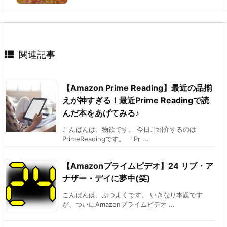
関連記事
【Amazon Prime Reading】最近の品揃
えが神すぎる！最近Prime Readingで読
んだ本をあげてみる♪
こんばんは、物欲です。 今日ご紹介するのは
PrimeReadingです。 「Pr ...
【Amazonプライムビデオ】24 リブ・ア
ナザー・デイに夢中(笑)
こんばんは、ぶつよくです。 いきなり本題です
が、ついにAmazonプライムビデオ ...