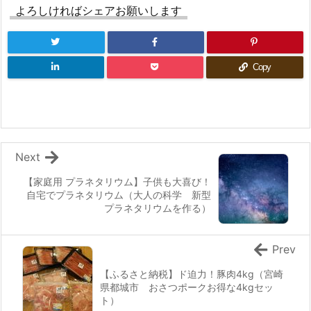
よろしければシェアお願いします
Copy
Next
【家庭用 プラネタリウム】子供も大喜び！
自宅でプラネタリウム（大人の科学 新型
プラネタリウムを作る）
Prev
【ふるさと納税】ド迫力！豚肉4kg（宮崎
県都城市 おさつポークお得な4kgセッ
ト）