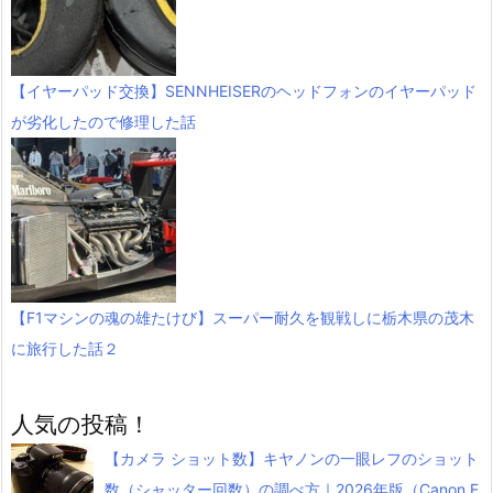
【イヤーパッド交換】SENNHEISERのヘッドフォンのイヤーパッド
が劣化したので修理した話
【F1マシンの魂の雄たけび】スーパー耐久を観戦しに栃木県の茂木
に旅行した話２
人気の投稿！
【カメラ ショット数】キヤノンの一眼レフのショット
数（シャッター回数）の調べ方｜2026年版（Canon E