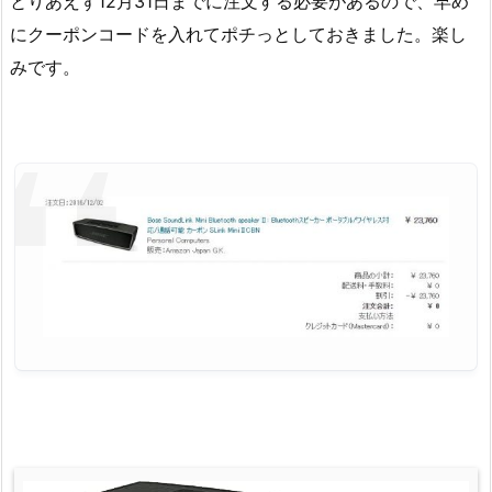
とりあえず12月31日までに注文する必要があるので、早め
にクーポンコードを入れてポチっとしておきました。楽し
みです。