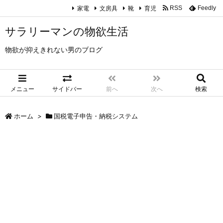
家電
文房具
靴
育児
RSS
Feedly
サラリーマンの物欲生活
物欲が抑えきれない男のブログ
メニュー
サイドバー
前へ
次へ
検索
ホーム
>
国税電子申告・納税システム