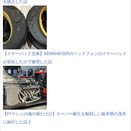
を購入した話
【イヤーパッド交換】SENNHEISERのヘッドフォンのイヤーパッド
が劣化したので修理した話
【F1マシンの魂の雄たけび】スーパー耐久を観戦しに栃木県の茂木
に旅行した話２