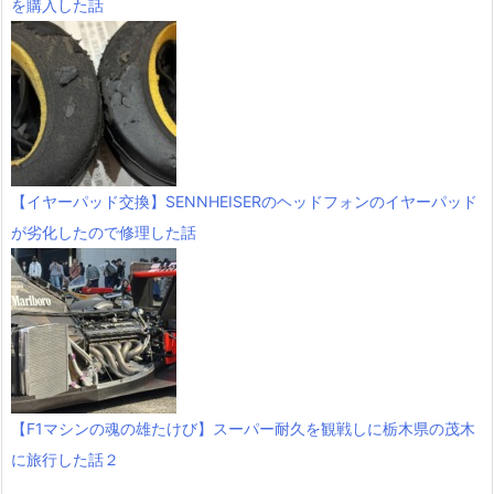
を購入した話
【イヤーパッド交換】SENNHEISERのヘッドフォンのイヤーパッド
が劣化したので修理した話
【F1マシンの魂の雄たけび】スーパー耐久を観戦しに栃木県の茂木
に旅行した話２