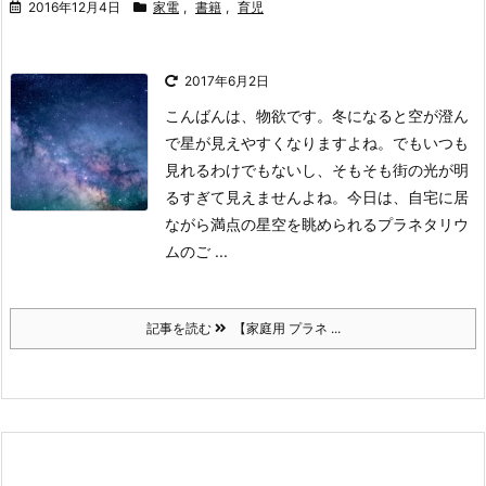
2016年12月4日
家電
,
書籍
,
育児
2017年6月2日
こんばんは、物欲です。
冬になると空が澄ん
で星が見えやすくなりますよね。でもいつも
見れるわけでもないし、そもそも街の光が明
るすぎて見えませんよね。
今日は、自宅に居
ながら満点の星空を眺められるプラネタリウ
ムのご ...
記事を読む
【家庭用 プラネ ...